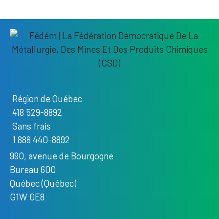
Région de Québec
418 529-8892
Sans frais
1 888 440-8892
990, avenue de Bourgogne
Bureau 600
Québec (Québec)
G1W 0E8