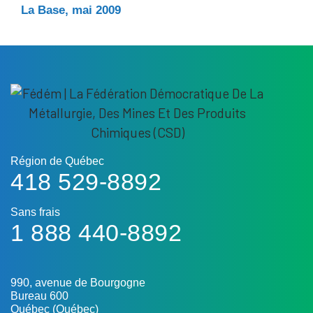
La Base, mai 2009
Région de Québec
418 529-8892
Sans frais
1 888 440-8892
990, avenue de Bourgogne
Bureau 600
Québec (Québec)