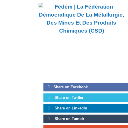
1973 -
Un Premier Congrès Pou
Share on Facebook
Share on Twitter
Share on LinkedIn
Share on Tumblr