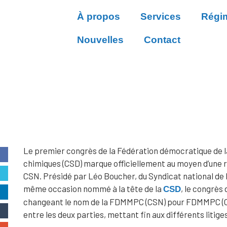
À propos
Services
Régim
Nouvelles
Contact
r Une Nouvelle Fédération
Le premier congrès de la Fédération démocratique de la
chimiques (CSD) marque officiellement au moyen d’une réso
CSN. Présidé par Léo Boucher, du Syndicat national de l’
même occasion nommé à la tête de la
, le congrès
CSD
changeant le nom de la FDMMPC (CSN) pour FDMMPC (CSD)
entre les deux parties, mettant fin aux différents litige