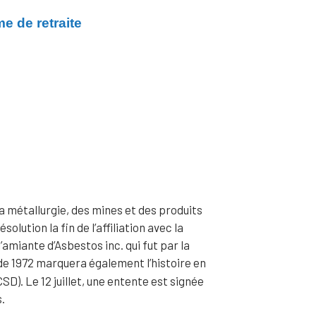
e de retraite
 métallurgie, des mines et des produits
lution la fin de l’affiliation avec la
amiante d’Asbestos inc. qui fut par la
 de 1972 marquera également l’histoire en
. Le 12 juillet, une entente est signée
s.