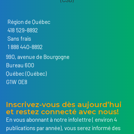
Région de Québec
418 529-8892
Sans frais
1 888 440-8892
990, avenue de Bourgogne
Bureau 600
Québec (Québec)
G1W 0E8
Inscrivez-vous dès aujourd’hui
et restez connecté avec nous!
En vous abonnant à notre infolettre ( environ 4
publications par année), vous serez informé des